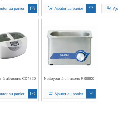
outer au panier
Ajouter au panier
Aj
r à ultrasons CD4820
Nettoyeur à ultrasons RS8800
outer au panier
Ajouter au panier