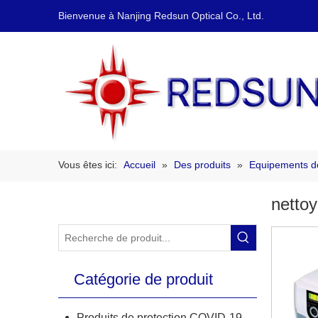
Bienvenue à Nanjing Redsun Optical Co., Ltd.
Vous êtes ici:
Accueil
»
Des produits
»
Equipements de
nettoy
Catégorie de produit
Produits de protection COVID-19