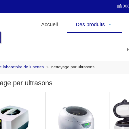
00

Accueil
Des produits
 laboratoire de lunettes
»
nettoyage par ultrasons
age par ultrasons