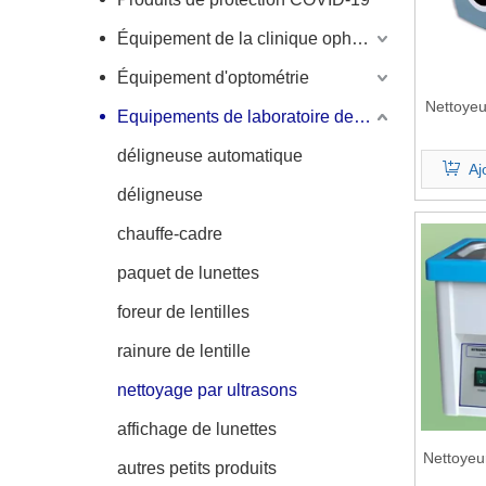
Équipement de la clinique ophtalmique
Équipement d'optométrie
Nettoyeu
Equipements de laboratoire de lunettes
déligneuse automatique
Aj
déligneuse
chauffe-cadre
paquet de lunettes
foreur de lentilles
rainure de lentille
nettoyage par ultrasons
affichage de lunettes
Nettoyeu
autres petits produits