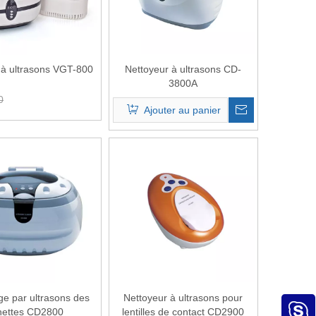
 à ultrasons VGT-800
Nettoyeur à ultrasons CD-
3800A
0
Ajouter au panier
ge par ultrasons des
Nettoyeur à ultrasons pour
nettes CD2800
lentilles de contact CD2900